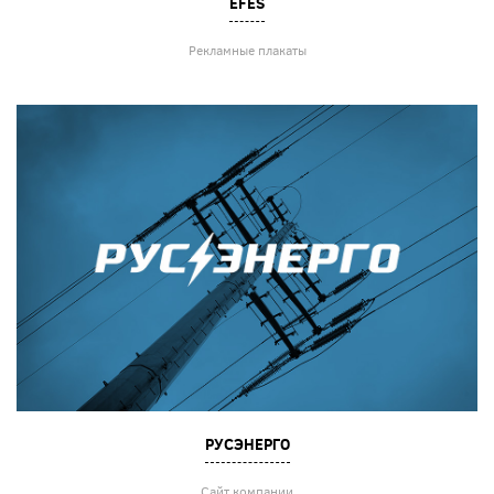
EFES
Рекламные плакаты
РУСЭНЕРГО
Сайт компании