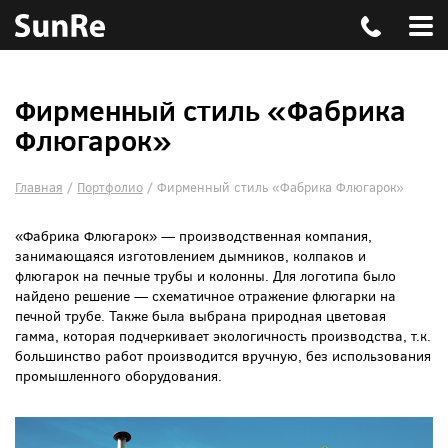
Фирменный стиль «Фабрика
Флюгарок»
Главная
/
Портфолио
/
Фирменный стиль «Фабрика Флюгарок»
«Фабрика Флюгарок» — производственная компания,
занимающаяся изготовлением дымников, колпаков и
флюгарок на печные трубы и колонны. Для логотипа было
найдено решение — схематичное отражение флюгарки на
печной трубе. Также была выбрана природная цветовая
гамма, которая подчеркивает экологичность производства, т.к.
большинство работ производится вручную, без использования
промышленного оборудования.