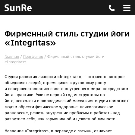
Фирменный стиль студии йоги
«Integritas»
Главная
/
Портфолио
/
Фирменный стиль студии йоги
«Integritas»
Студия развития личности «Integritas» — это место, которое
объединяет людей, стремящихся к духовному росту
и совершенствованию своего внутреннего мира, посредством
йога-практики. Уже не первый год инструкторы по
йоге, психологи и аюрведический массажист студии помогают
людям обрести физическое здоровье, психологическое
равновесие, решить внутренние проблемы и работать над
развитием себя, как гармоничной и целостной личности.
Название «Integritas», в переводе с латыни, означает