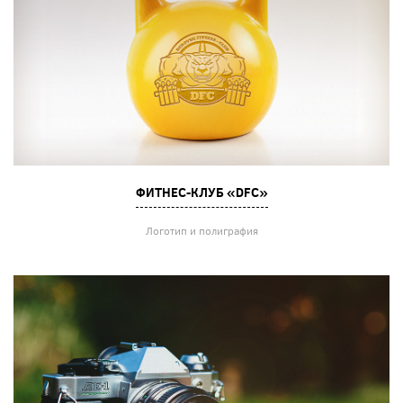
ФИТНЕС-КЛУБ «DFC»
Логотип и полиграфия