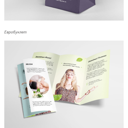
Евробуклет