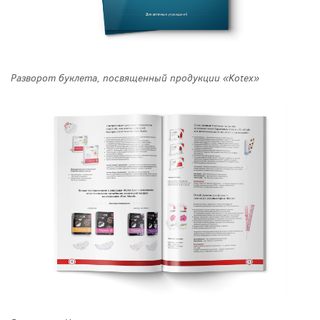
Разворот буклета, посвященный продукции «Kotex»