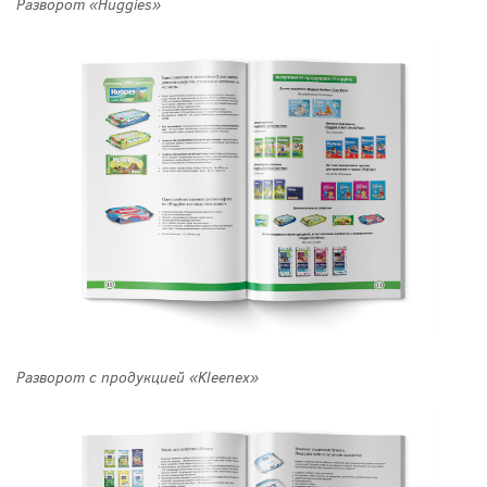
Разворот «Huggies»
Разворот с продукцией «Kleenex»